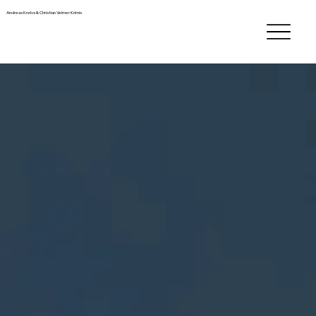
Andreas Krebs & Christian Velmer Krimis