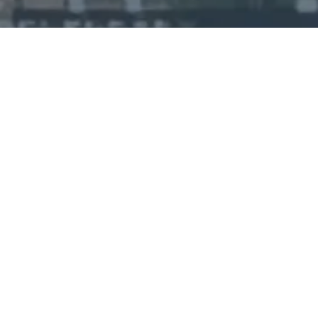
Jetzt bestellen:
„Das letzte Memo“ – Spannung, Macht
und Intrigen hautnah erleben
Ein Wirtschaftskrimi, der unter die Haut geht – Authentisch. Fesselnd. Humorvoll.